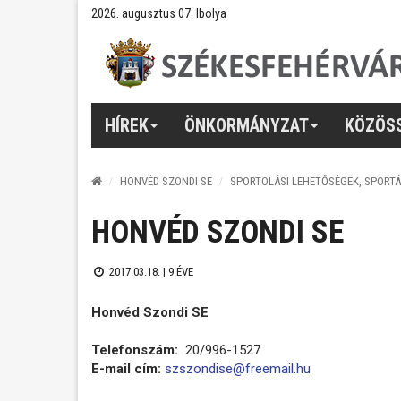
2026. augusztus 07. Ibolya
HÍREK
ÖNKORMÁNYZAT
KÖZÖS
HONVÉD SZONDI SE
SPORTOLÁSI LEHETŐSÉGEK, SPORT
HONVÉD SZONDI SE
2017.03.18. |
9 ÉVE
Honvéd Szondi SE
Telefonszám:
20/996-1527
E-mail cím:
szszondise@freemail.hu