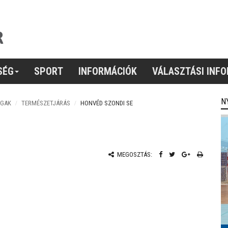
SÉG
SPORT
INFORMÁCIÓK
VÁLASZTÁSI INF
N
ÁGAK
TERMÉSZETJÁRÁS
HONVÉD SZONDI SE
MEGOSZTÁS: