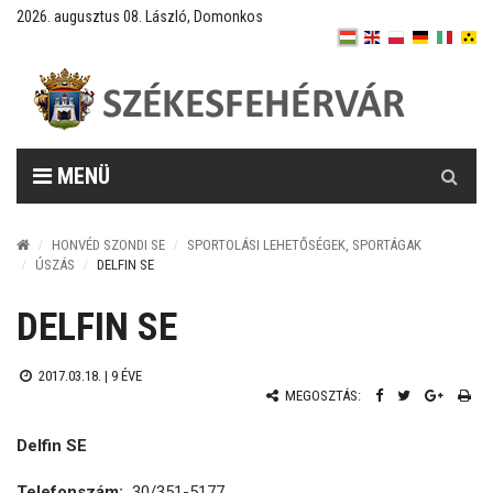
2026. augusztus 08. László, Domonkos
Keresés
MENÜ
HONVÉD SZONDI SE
SPORTOLÁSI LEHETŐSÉGEK, SPORTÁGAK
ÚSZÁS
DELFIN SE
DELFIN SE
2017.03.18. |
9 ÉVE
MEGOSZTÁS:
Delfin SE
Telefonszám:
30/351-5177