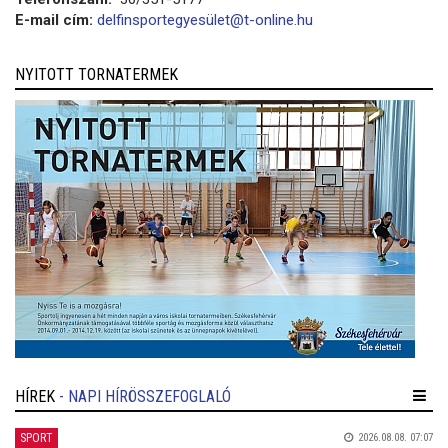
E-mail cím:
delfinsportegyesület@t-online.hu
NYITOTT TORNATERMEK
HÍREK
- NAPI HÍRÖSSZEFOGLALÓ
SPORT
2026.08.08. 07:07