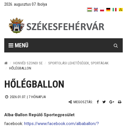
2026. augusztus 07. Ibolya
Keresés
MENÜ
HONVÉD SZONDI SE
SPORTOLÁSI LEHETŐSÉGEK, SPORTÁGAK
HŐLÉGBALLON
HŐLÉGBALLON
2026.01.07. |
7 HÓNAPJA
MEGOSZTÁS:
Alba-Ballon Repülő Sportegyesület
facebook:
https://www.facebook.com/albaballon/?