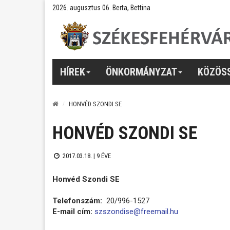
2026. augusztus 06. Berta, Bettina
HÍREK
ÖNKORMÁNYZAT
KÖZÖS
HONVÉD SZONDI SE
HONVÉD SZONDI SE
2017.03.18. |
9 ÉVE
Honvéd Szondi SE
Telefonszám:
20/996-1527
E-mail cím:
szszondise@freemail.hu