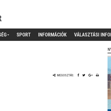
SÉG
SPORT
INFORMÁCIÓK
VÁLASZTÁSI INF
N
MEGOSZTÁS: