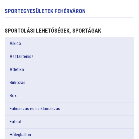
SPORTEGYESÜLETEK FEHÉRVÁRON
SPORTOLÁSI LEHETŐSÉGEK, SPORTÁGAK
Aikido
Asztalitenisz
Atlétika
Birkózás
Box
Falmászás és sziklamászás
Futsal
Hőlégballon