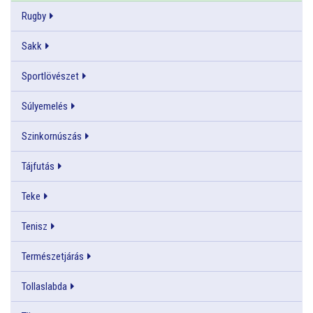
Rugby
Sakk
Sportlövészet
Súlyemelés
Szinkornúszás
Tájfutás
Teke
Tenisz
Természetjárás
Tollaslabda