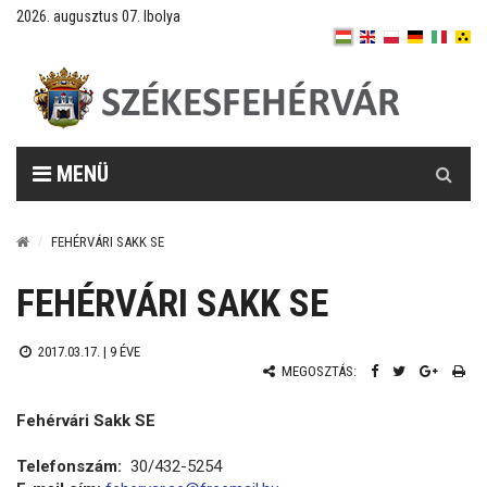
2026. augusztus 07. Ibolya
Keresés
MENÜ
FEHÉRVÁRI SAKK SE
FEHÉRVÁRI SAKK SE
2017.03.17. |
9 ÉVE
MEGOSZTÁS:
Fehérvári Sakk SE
Telefonszám:
30/432-5254