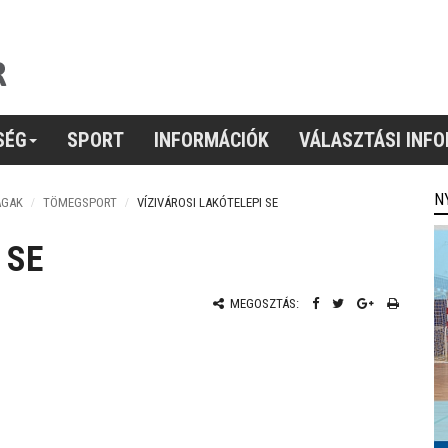
SÉG
SPORT
INFORMÁCIÓK
VÁLASZTÁSI INF
N
ÁGAK
TÖMEGSPORT
VÍZIVÁROSI LAKÓTELEPI SE
 SE
MEGOSZTÁS: