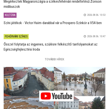
Megérkeztek Magyarországra a székesfehérvári rendeltetésű Zonson
midibuszok
KULTÚRA
2026.08.06. 10:53
Színi játékok - Victor Haïm-darabbal vár a Prospero Színkör a V54-ben
FEHÉRVÁRI SZÍNES
2026.08.06. 10:47
Ősszel folytatja az ingyenes, szülésre felkészítő tanfolyamokat az
Egészségfejlesztési Iroda
TOVÁBBI HÍREK