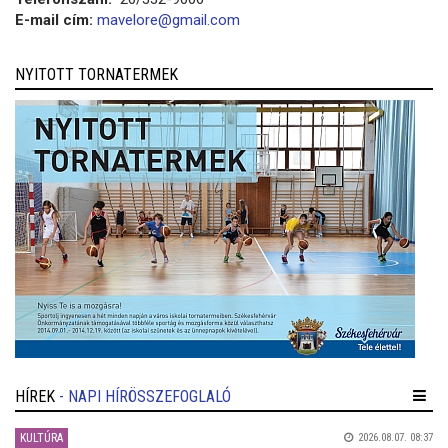
E-mail cím:
mavelore@gmail.com
NYITOTT TORNATERMEK
HÍREK
- NAPI HÍRÖSSZEFOGLALÓ
KULTÚRA
2026.08.07. 08:37