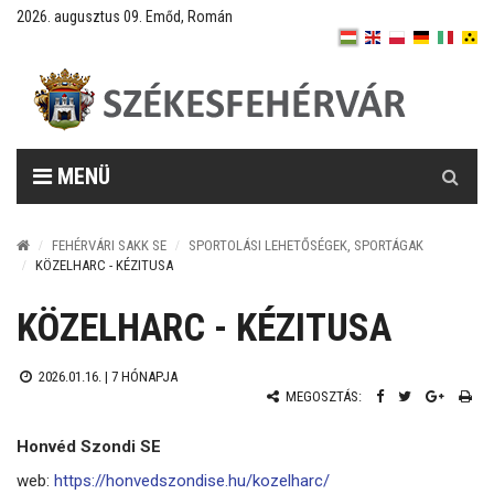
2026. augusztus 09. Emőd, Román
Keresés
MENÜ
FEHÉRVÁRI SAKK SE
SPORTOLÁSI LEHETŐSÉGEK, SPORTÁGAK
KÖZELHARC - KÉZITUSA
KÖZELHARC - KÉZITUSA
2026.01.16. |
7 HÓNAPJA
MEGOSZTÁS:
Honvéd Szondi SE
web:
https://honvedszondise.hu/kozelharc/