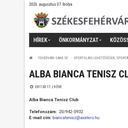
2026. augusztus 07. Ibolya
HÍREK
ÖNKORMÁNYZAT
KÖZÖS
FEHÉRVÁRI SAKK SE
SPORTOLÁSI LEHETŐSÉGEK, SPORT
ALBA BIANCA TENISZ C
2017.03.17. |
9 ÉVE
Alba Bianca Tenisz Club
Telefonszám:
20/942-0932
E-mail cím:
biancatenisz@axelero.hu