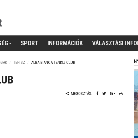
SÉG
SPORT
INFORMÁCIÓK
VÁLASZTÁSI INF
N
ÁGAK
TENISZ
ALBA BIANCA TENISZ CLUB
LUB
MEGOSZTÁS: