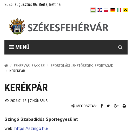
2026. augusztus 06. Berta, Bettina
Keresés
MENÜ
FEHÉRVÁRI SAKK SE
SPORTOLÁSI LEHETŐSÉGEK, SPORTÁGAK
KERÉKPÁR
KERÉKPÁR
2026.01.15. |
7 HÓNAPJA
MEGOSZTÁS:
Szingó Szabadidős Sportegyesület
web:
https://szingo.hu/