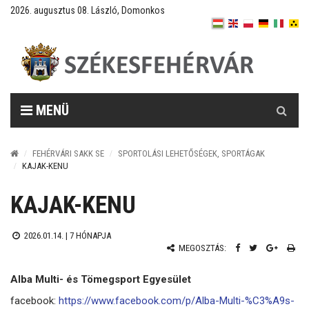
2026. augusztus 08. László, Domonkos
Keresés
MENÜ
FEHÉRVÁRI SAKK SE
SPORTOLÁSI LEHETŐSÉGEK, SPORTÁGAK
KAJAK-KENU
KAJAK-KENU
2026.01.14. |
7 HÓNAPJA
MEGOSZTÁS:
Alba Multi- és Tömegsport Egyesület
facebook:
https://www.facebook.com/p/Alba-Multi-%C3%A9s-