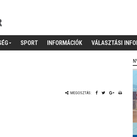
SÉG
SPORT
INFORMÁCIÓK
VÁLASZTÁSI INF
N
MEGOSZTÁS: