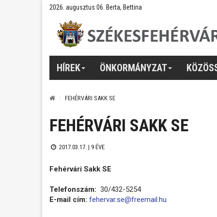
2026. augusztus 06. Berta, Bettina
HÍREK
ÖNKORMÁNYZAT
KÖZÖS
FEHÉRVÁRI SAKK SE
FEHÉRVÁRI SAKK SE
2017.03.17. |
9 ÉVE
Fehérvári Sakk SE
Telefonszám:
30/432-5254
E-mail cím:
fehervar.se@freemail.hu