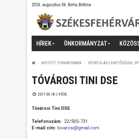
2026. augusztus 06. Berta, Bettina
HÍREK
ÖNKORMÁNYZAT
KÖZÖS
NYITOTT TORNATERMEK
SPORTOLÁSI LEHETŐSÉGEK, S
TÓVÁROSI TINI DSE
2017.03.18. |
9 ÉVE
Tóvárosi Tini DSE
Telefonszám:
22/505-731
E-mail cím:
tovarosi@gmail.com