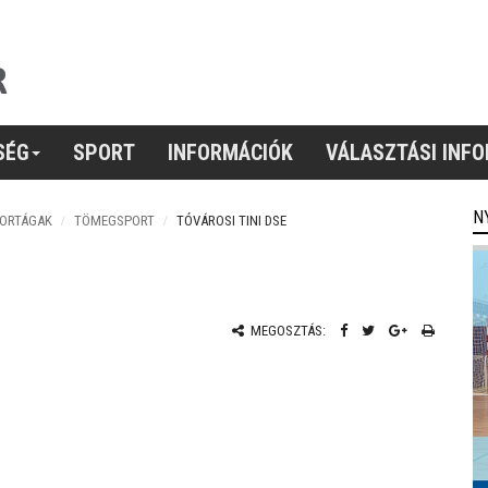
SÉG
SPORT
INFORMÁCIÓK
VÁLASZTÁSI INF
N
PORTÁGAK
TÖMEGSPORT
TÓVÁROSI TINI DSE
MEGOSZTÁS: