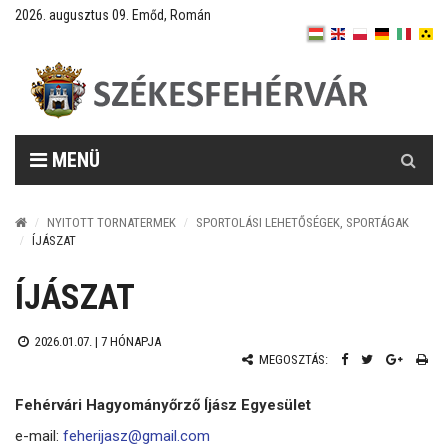
2026. augusztus 09. Emőd, Román
Keresés
MENÜ
NYITOTT TORNATERMEK
SPORTOLÁSI LEHETŐSÉGEK, SPORTÁGAK
ÍJÁSZAT
ÍJÁSZAT
2026.01.07. |
7 HÓNAPJA
MEGOSZTÁS:
Fehérvári Hagyományőrző Íjász Egyesület
e-mail:
feherijasz@gmail.com