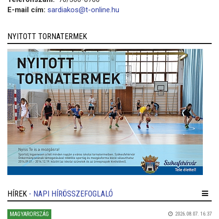
E-mail cím:
sardiakos@t-online.hu
NYITOTT TORNATERMEK
HÍREK
- NAPI HÍRÖSSZEFOGLALÓ
MAGYARORSZÁG
2026.08.07. 16:37