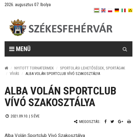
2026. augusztus 07. Ibolya
Keresés
MENÜ
NYITOTT TORNATERMEK
SPORTOLÁSI LEHETŐSÉGEK, SPORTÁGAK
VÍVÁS
ALBA VOLÁN SPORTCLUB VÍVÓ SZAKOSZTÁLYA
ALBA VOLÁN SPORTCLUB
VÍVÓ SZAKOSZTÁLYA
2021.09.10. |
5 ÉVE
MEGOSZTÁS:
Alba Volán Sportclub Vívó Szakosztálya