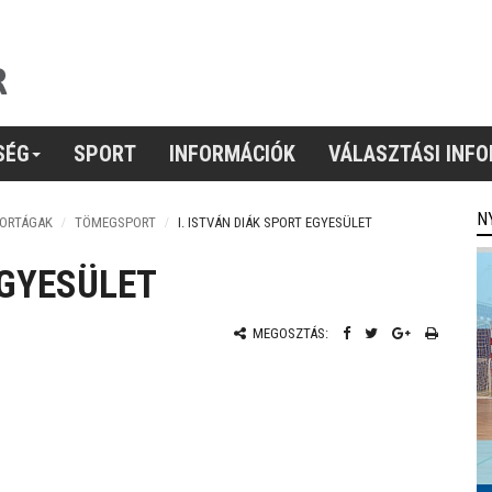
SÉG
SPORT
INFORMÁCIÓK
VÁLASZTÁSI INF
N
PORTÁGAK
TÖMEGSPORT
I. ISTVÁN DIÁK SPORT EGYESÜLET
EGYESÜLET
MEGOSZTÁS: