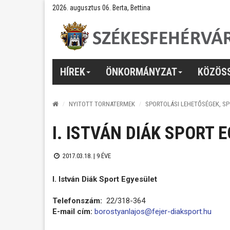
2026. augusztus 06. Berta, Bettina
HÍREK
ÖNKORMÁNYZAT
KÖZÖS
NYITOTT TORNATERMEK
SPORTOLÁSI LEHETŐSÉGEK, S
I. ISTVÁN DIÁK SPORT 
2017.03.18. |
9 ÉVE
I. István Diák Sport Egyesület
Telefonszám:
22/318-364
E-mail cím:
borostyanlajos@fejer-diaksport.hu