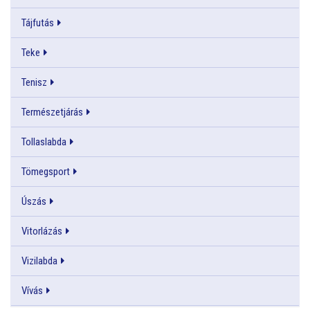
Tájfutás
Teke
Tenisz
Természetjárás
Tollaslabda
Tömegsport
Úszás
Vitorlázás
Vizilabda
Vívás