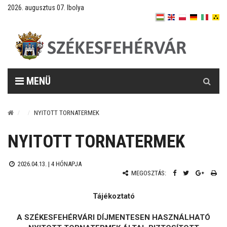
2026. augusztus 07. Ibolya
Keresés
MENÜ
NYITOTT TORNATERMEK
NYITOTT TORNATERMEK
2026.04.13. |
4 HÓNAPJA
MEGOSZTÁS:
Tájékoztató
A SZÉKESFEHÉRVÁRI DÍJMENTESEN HASZNÁLHATÓ