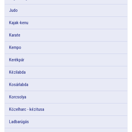
Judo
Kajak-kenu
Karate
Kempo
Kerékpár
Kézilabda
Kosárlabda
Korcsolya
Közelharc - kézitusa
Ladbarúgás