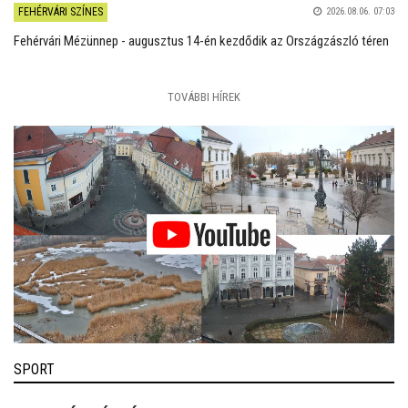
FEHÉRVÁRI SZÍNES
2026.08.06. 07:03
Fehérvári Mézünnep - augusztus 14-én kezdődik az Országzászló téren
TOVÁBBI HÍREK
SPORT