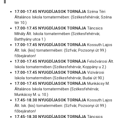
17.00-17.45 NYUGDÍJASOK TORNÁJA
Széna Téri
Általános Iskola tornatermében: (Székesfehérvár, Széna
tér 10.)
17.00-17.45 NYUGDÍJASOK TORNÁJA
Táncsics
Mihály Ált. Iskola tornatermében (Székesfehérvár,
Batthyány utca 1.)
17.00-17.45 NYUGDÍJASOK TORNÁJA
Kossuth Lajos
Ált. Isk. (kis) tornatermében: (Szfvár, Pozsonyi út 99.)
főbejáraton!
17.00-17.45 NYUGDÍJASOK TORNÁJA
Felsővárosi Ált.
Iskola tornatermében (Székesfehérvár, Koppány u 2.)
17.00-17.45 NYUGDÍJASOK TORNÁJA
Vizivárosi
Iskola tornatermében (Székesfehérvár, Budai út 90.)
17.00-17.45 NYUGDÍJASOK TORNÁJA
Munkácsy M.
Általános Iskola tornatermében (Székesfehérvár,
Munkácsy M. u. 10.)
17.45-18.30 NYUGDÍJASOK TORNÁJA
Kossuth Lajos
Ált. Isk. (kis) tornatermében: (Szfvár, Pozsonyi út 99.)
főbejáraton!
17.45-18.30 NYUGDÍJASOK TORNÁJA
Táncsics