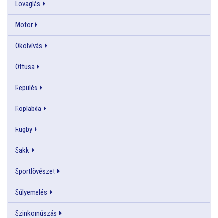
Lovaglás
Motor
Ökölvívás
Öttusa
Repülés
Röplabda
Rugby
Sakk
Sportlövészet
Súlyemelés
Szinkornúszás