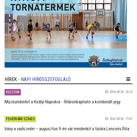
HÍREK
- NAPI HÍRÖSSZEFOGLALÓ
KULTÚRA
2026.08.06. 20:23
Múzeumbérlet a Királyi Napokra - féláronkapható a kombinált jegy
FEHÉRVÁRI SZÍNES
2026.08.06. 19:07
Irány a vadszeder – augusztus 9-én vár mindenkit a túrára Lencsés Rita