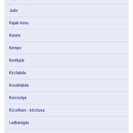
Judo
Kajak-kenu
Karate
Kempo
Kerékpár
Kézilabda
Kosárlabda
Korcsolya
Közelharc - kézitusa
Ladbarúgás