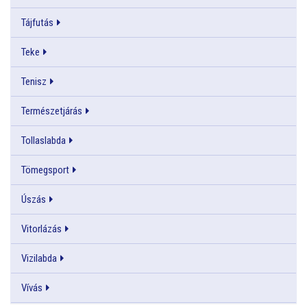
Tájfutás
Teke
Tenisz
Természetjárás
Tollaslabda
Tömegsport
Úszás
Vitorlázás
Vizilabda
Vívás