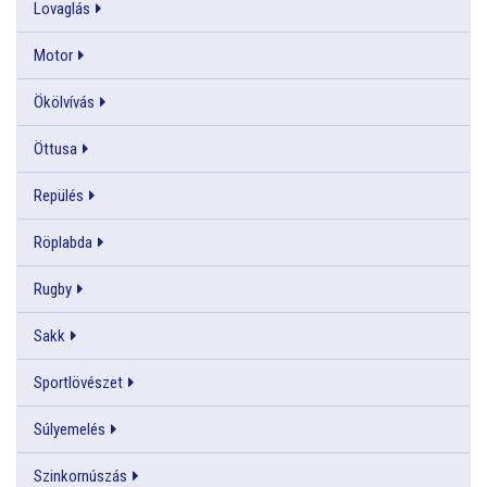
Lovaglás
Motor
Ökölvívás
Öttusa
Repülés
Röplabda
Rugby
Sakk
Sportlövészet
Súlyemelés
Szinkornúszás