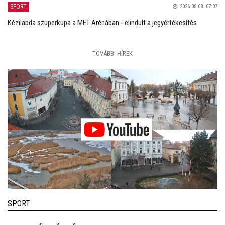
SPORT
2026.08.08. 07:07
Kézilabda szuperkupa a MET Arénában - elindult a jegyértékesítés
TOVÁBBI HÍREK
SPORT