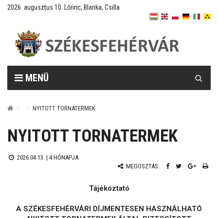
2026. augusztus 10. Lőrinc, Blanka, Csilla
Keresés
MENÜ
NYITOTT TORNATERMEK
NYITOTT TORNATERMEK
2026.04.13. |
4 HÓNAPJA
MEGOSZTÁS:
Tájékoztató
A SZÉKESFEHÉRVÁRI DÍJMENTESEN HASZNÁLHATÓ