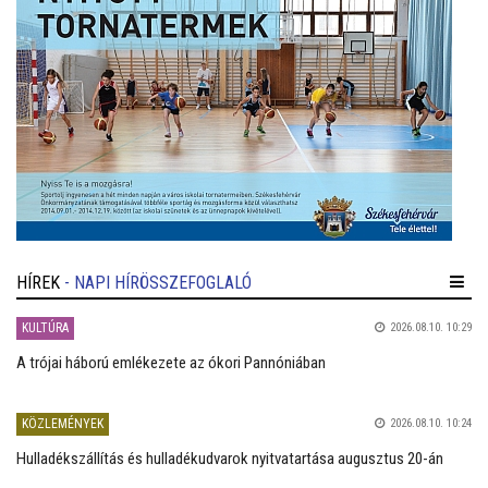
HÍREK
- NAPI HÍRÖSSZEFOGLALÓ
KULTÚRA
2026.08.10. 10:29
A trójai háború emlékezete az ókori Pannóniában
KÖZLEMÉNYEK
2026.08.10. 10:24
Hulladékszállítás és hulladékudvarok nyitvatartása augusztus 20-án