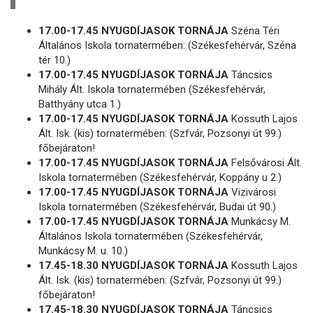
17.00-17.45 NYUGDÍJASOK TORNÁJA
Széna Téri
Általános Iskola tornatermében: (Székesfehérvár, Széna
tér 10.)
17.00-17.45 NYUGDÍJASOK TORNÁJA
Táncsics
Mihály Ált. Iskola tornatermében (Székesfehérvár,
Batthyány utca 1.)
17.00-17.45 NYUGDÍJASOK TORNÁJA
Kossuth Lajos
Ált. Isk. (kis) tornatermében: (Szfvár, Pozsonyi út 99.)
főbejáraton!
17.00-17.45 NYUGDÍJASOK TORNÁJA
Felsővárosi Ált.
Iskola tornatermében (Székesfehérvár, Koppány u 2.)
17.00-17.45 NYUGDÍJASOK TORNÁJA
Vizivárosi
Iskola tornatermében (Székesfehérvár, Budai út 90.)
17.00-17.45 NYUGDÍJASOK TORNÁJA
Munkácsy M.
Általános Iskola tornatermében (Székesfehérvár,
Munkácsy M. u. 10.)
17.45-18.30 NYUGDÍJASOK TORNÁJA
Kossuth Lajos
Ált. Isk. (kis) tornatermében: (Szfvár, Pozsonyi út 99.)
főbejáraton!
17.45-18.30 NYUGDÍJASOK TORNÁJA
Táncsics