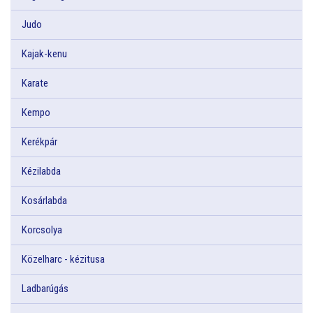
Judo
Kajak-kenu
Karate
Kempo
Kerékpár
Kézilabda
Kosárlabda
Korcsolya
Közelharc - kézitusa
Ladbarúgás