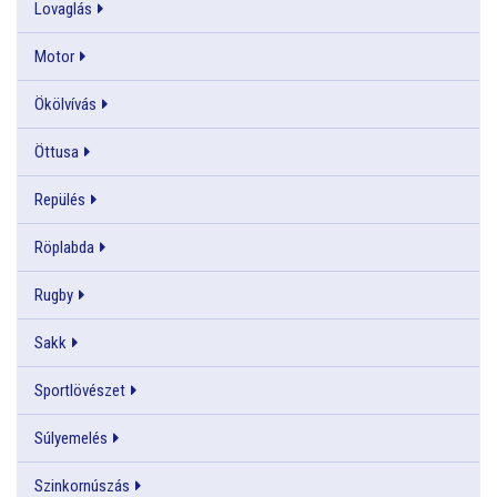
Lovaglás
Motor
Ökölvívás
Öttusa
Repülés
Röplabda
Rugby
Sakk
Sportlövészet
Súlyemelés
Szinkornúszás