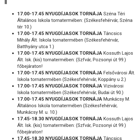
17.00-17.45 NYUGDÍJASOK TORNÁJA
Széna Téri
Általános Iskola tornatermében: (Székesfehérvár, Széna
tér 10.)
17.00-17.45 NYUGDÍJASOK TORNÁJA
Táncsics
Mihály Ált. Iskola tornatermében (Székesfehérvár,
Batthyány utca 1.)
17.00-17.45 NYUGDÍJASOK TORNÁJA
Kossuth Lajos
Ált. Isk. (kis) tornatermében: (Szfvár, Pozsonyi út 99.)
főbejáraton!
17.00-17.45 NYUGDÍJASOK TORNÁJA
Felsővárosi Ált.
Iskola tornatermében (Székesfehérvár, Koppány u 2.)
17.00-17.45 NYUGDÍJASOK TORNÁJA
Vizivárosi
Iskola tornatermében (Székesfehérvár, Budai út 90.)
17.00-17.45 NYUGDÍJASOK TORNÁJA
Munkácsy M.
Általános Iskola tornatermében (Székesfehérvár,
Munkácsy M. u. 10.)
17.45-18.30 NYUGDÍJASOK TORNÁJA
Kossuth Lajos
Ált. Isk. (kis) tornatermében: (Szfvár, Pozsonyi út 99.)
főbejáraton!
17.45-18.30 NYUGDÍJASOK TORNÁJA
Táncsics