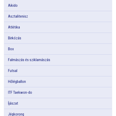
Aikido
Asztalitenisz
Atlétika
Birkózás
Box
Falmászás és sziklamászás
Futsal
Hőlégballon
ITF Taekwon-do
Íjászat
Jégkorong