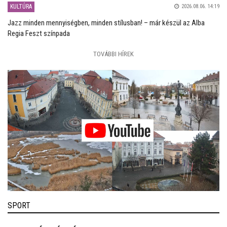
KULTÚRA
2026.08.06. 14:19
Jazz minden mennyiségben, minden stílusban! – már készül az Alba
Regia Feszt színpada
TOVÁBBI HÍREK
SPORT