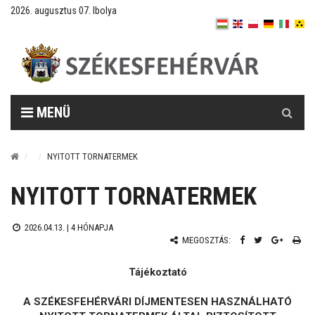
2026. augusztus 07. Ibolya
Keresés
MENÜ
NYITOTT TORNATERMEK
NYITOTT TORNATERMEK
2026.04.13. |
4 HÓNAPJA
MEGOSZTÁS:
Tájékoztató
A SZÉKESFEHÉRVÁRI DÍJMENTESEN HASZNÁLHATÓ