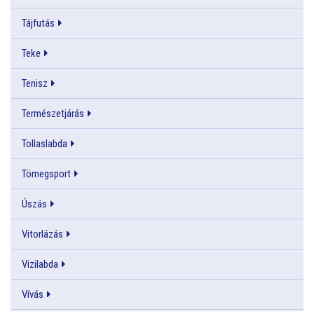
Tájfutás
Teke
Tenisz
Természetjárás
Tollaslabda
Tömegsport
Úszás
Vitorlázás
Vizilabda
Vívás