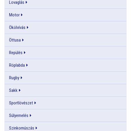
Lovaglás
Motor
Ökölvívás
Öttusa
Repülés
Röplabda
Rugby
Sakk
Sportlövészet
Súlyemelés
Szinkornúszás