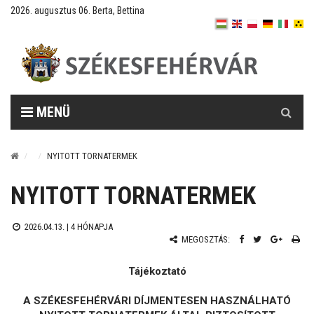
2026. augusztus 06. Berta, Bettina
Keresés
MENÜ
NYITOTT TORNATERMEK
NYITOTT TORNATERMEK
2026.04.13. |
4 HÓNAPJA
MEGOSZTÁS:
Tájékoztató
A SZÉKESFEHÉRVÁRI DÍJMENTESEN HASZNÁLHATÓ