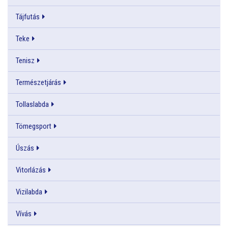
Tájfutás
Teke
Tenisz
Természetjárás
Tollaslabda
Tömegsport
Úszás
Vitorlázás
Vizilabda
Vívás