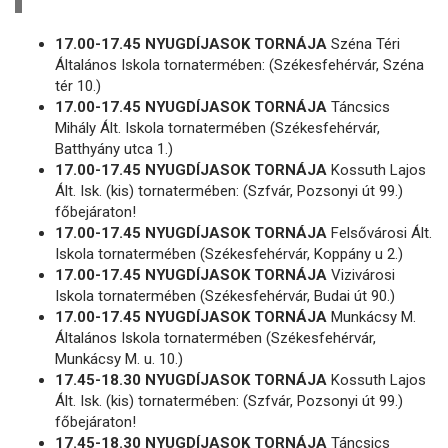
17.00-17.45 NYUGDÍJASOK TORNÁJA
Széna Téri
Általános Iskola tornatermében: (Székesfehérvár, Széna
tér 10.)
17.00-17.45 NYUGDÍJASOK TORNÁJA
Táncsics
Mihály Ált. Iskola tornatermében (Székesfehérvár,
Batthyány utca 1.)
17.00-17.45 NYUGDÍJASOK TORNÁJA
Kossuth Lajos
Ált. Isk. (kis) tornatermében: (Szfvár, Pozsonyi út 99.)
főbejáraton!
17.00-17.45 NYUGDÍJASOK TORNÁJA
Felsővárosi Ált.
Iskola tornatermében (Székesfehérvár, Koppány u 2.)
17.00-17.45 NYUGDÍJASOK TORNÁJA
Vizivárosi
Iskola tornatermében (Székesfehérvár, Budai út 90.)
17.00-17.45 NYUGDÍJASOK TORNÁJA
Munkácsy M.
Általános Iskola tornatermében (Székesfehérvár,
Munkácsy M. u. 10.)
17.45-18.30 NYUGDÍJASOK TORNÁJA
Kossuth Lajos
Ált. Isk. (kis) tornatermében: (Szfvár, Pozsonyi út 99.)
főbejáraton!
17.45-18.30 NYUGDÍJASOK TORNÁJA
Táncsics