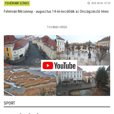
FEHÉRVÁRI SZÍNES
2026.08.06. 07:03
Fehérvári Mézünnep - augusztus 14-én kezdődik az Országzászló téren
TOVÁBBI HÍREK
SPORT