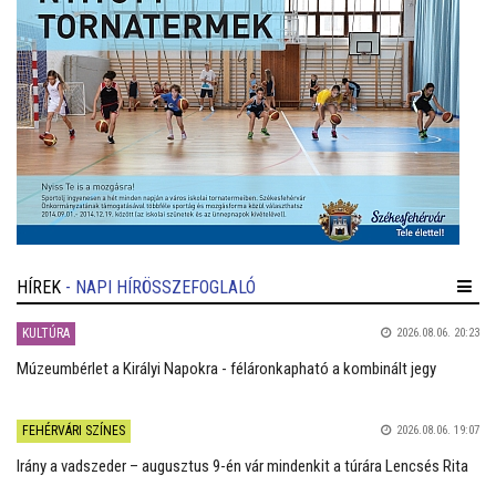
HÍREK
- NAPI HÍRÖSSZEFOGLALÓ
KULTÚRA
2026.08.06. 20:23
Múzeumbérlet a Királyi Napokra - féláronkapható a kombinált jegy
FEHÉRVÁRI SZÍNES
2026.08.06. 19:07
Irány a vadszeder – augusztus 9-én vár mindenkit a túrára Lencsés Rita