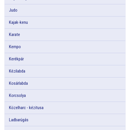
Judo
Kajak-kenu
Karate
Kempo
Kerékpár
Kézilabda
Kosárlabda
Korcsolya
Közelharc - kézitusa
Ladbarúgás