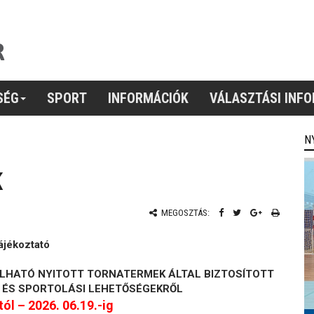
SÉG
SPORT
INFORMÁCIÓK
VÁLASZTÁSI INF
N
K
MEGOSZTÁS:
ájékoztató
LHATÓ NYITOTT TORNATERMEK ÁLTAL BIZTOSÍTOTT
 ÉS SPORTOLÁSI LEHETŐSÉGEKRŐL
tól – 2026. 06.19.-ig