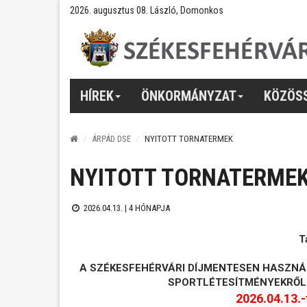
2026. augusztus 08. László, Domonkos
HÍREK
ÖNKORMÁNYZAT
KÖZÖS
ÁRPÁD DSE
NYITOTT TORNATERMEK
NYITOTT TORNATERME
2026.04.13. |
4 HÓNAPJA
T
A SZÉKESFEHÉRVÁRI DÍJMENTESEN HASZNÁ
SPORTLÉTESÍTMÉNYEKRŐL
2026.04.13.-