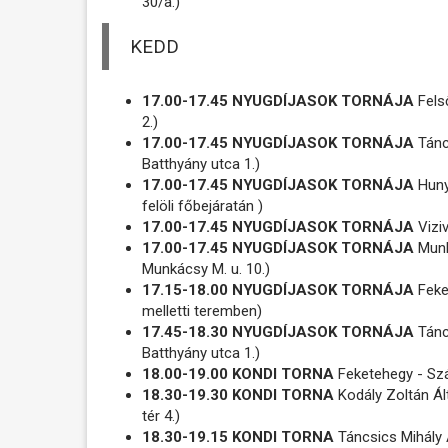
30/a.)
KEDD
17.00-17.45 NYUGDÍJASOK TORNÁJA
Fels
2.)
17.00-17.45 NYUGDÍJASOK TORNÁJA
Tánc
Batthyány utca 1.)
17.00-17.45 NYUGDÍJASOK TORNÁJA
Hunya
felöli főbejáratán )
17.00-17.45 NYUGDÍJASOK TORNÁJA
Viziv
17.00-17.45 NYUGDÍJASOK TORNÁJA
Munk
Munkácsy M. u. 10.)
17.15-18.00 NYUGDÍJASOK TORNÁJA
Feke
melletti teremben)
17.45-18.30 NYUGDÍJASOK TORNÁJA
Tánc
Batthyány utca 1.)
18.00-19.00 KONDI TORNA
Feketehegy - Sz
18.30-19.30 KONDI TORNA
Kodály Zoltán Ált
tér 4.)
18.30-19.15 KONDI TORNA
Táncsics Mihály Á