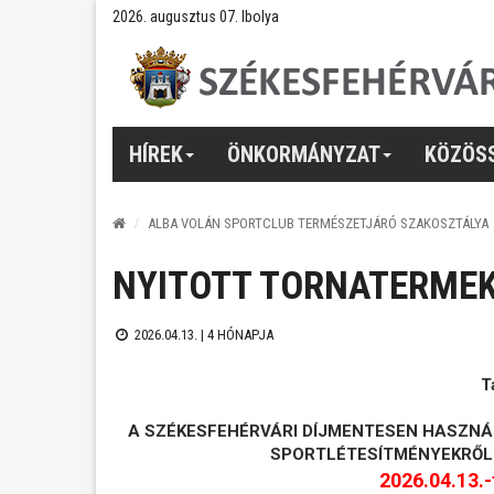
2026. augusztus 07. Ibolya
HÍREK
ÖNKORMÁNYZAT
KÖZÖS
ALBA VOLÁN SPORTCLUB TERMÉSZETJÁRÓ SZAKOSZTÁLYA
NYITOTT TORNATERME
2026.04.13. |
4 HÓNAPJA
T
A SZÉKESFEHÉRVÁRI DÍJMENTESEN HASZNÁ
SPORTLÉTESÍTMÉNYEKRŐL
2026.04.13.-