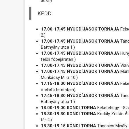
30/a.)
KEDD
17.00-17.45 NYUGDÍJASOK TORNÁJA
Fels
2.)
17.00-17.45 NYUGDÍJASOK TORNÁJA
Tánc
Batthyány utca 1.)
17.00-17.45 NYUGDÍJASOK TORNÁJA
Hunya
felöli főbejáratán )
17.00-17.45 NYUGDÍJASOK TORNÁJA
Viziv
17.00-17.45 NYUGDÍJASOK TORNÁJA
Munk
Munkácsy M. u. 10.)
17.15-18.00 NYUGDÍJASOK TORNÁJA
Feke
melletti teremben)
17.45-18.30 NYUGDÍJASOK TORNÁJA
Tánc
Batthyány utca 1.)
18.00-19.00 KONDI TORNA
Feketehegy - Sz
18.30-19.30 KONDI TORNA
Kodály Zoltán Ált
tér 4.)
18.30-19.15 KONDI TORNA
Táncsics Mihály Á