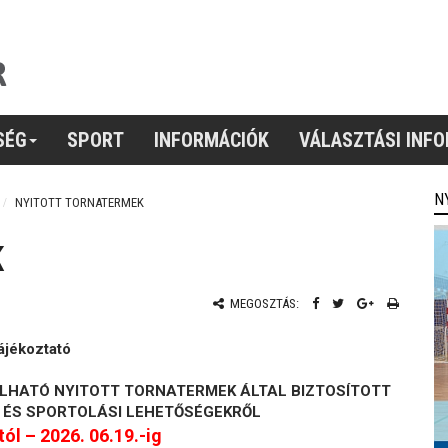
SÉG
SPORT
INFORMÁCIÓK
VÁLASZTÁSI INF
N
NYITOTT TORNATERMEK
K
MEGOSZTÁS:
ájékoztató
LHATÓ NYITOTT TORNATERMEK ÁLTAL BIZTOSÍTOTT
 ÉS SPORTOLÁSI LEHETŐSÉGEKRŐL
tól – 2026. 06.19.-ig