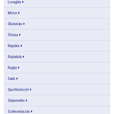
Lovaglás
Motor
Ökölvívás
Öttusa
Repülés
Röplabda
Rugby
Sakk
Sportlövészet
Súlyemelés
Szinkornúszás