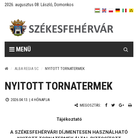
2026. augusztus 08. László, Domonkos
Keresés
MENÜ
ALBA REGIA SC
NYITOTT TORNATERMEK
NYITOTT TORNATERMEK
2026.04.13. |
4 HÓNAPJA
MEGOSZTÁS:
Tájékoztató
A SZÉKESFEHÉRVÁRI DÍJMENTESEN HASZNÁLHATÓ