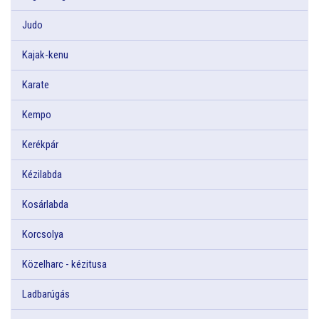
Judo
Kajak-kenu
Karate
Kempo
Kerékpár
Kézilabda
Kosárlabda
Korcsolya
Közelharc - kézitusa
Ladbarúgás