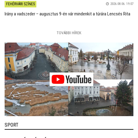
FEHÉRVÁRI SZÍNES
2026.08.06. 19:07
Irány a vadszeder – augusztus 9-én vár mindenkit a túrára Lencsés Rita
TOVÁBBI HÍREK
SPORT