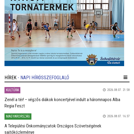
HÍREK
- NAPI HÍRÖSSZEFOGLALÓ
KULTÚRA
2026.08.07. 21:58
Zenél a tér! – végzős diákok koncertjével indult a háromnapos Alba
Regia Feszt
MAGYARORSZÁG
2026.08.07. 16:37
A Települési Önkormányzatok Országos Szövetségének
sajtóközleménye