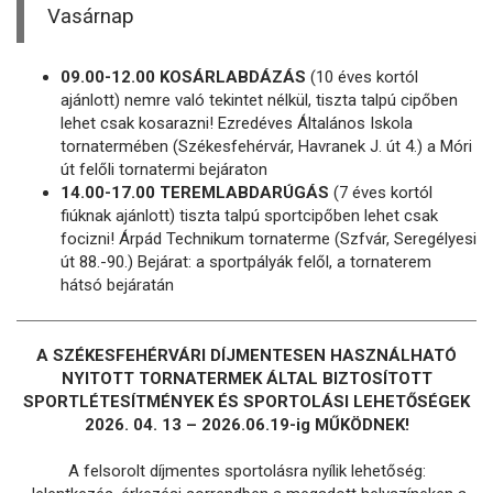
Vasárnap
09.00-12.00 KOSÁRLABDÁZÁS
(10 éves kortól
ajánlott) nemre való tekintet nélkül, tiszta talpú cipőben
lehet csak kosarazni! Ezredéves Általános Iskola
tornatermében (Székesfehérvár, Havranek J. út 4.) a Móri
út felőli tornatermi bejáraton
14.00-17.00 TEREMLABDARÚGÁS
(7 éves kortól
fiúknak ajánlott) tiszta talpú sportcipőben lehet csak
focizni! Árpád Technikum tornaterme (Szfvár, Seregélyesi
út 88.-90.) Bejárat: a sportpályák felől, a tornaterem
hátsó bejáratán
A SZÉKESFEHÉRVÁRI DÍJMENTESEN HASZNÁLHATÓ
NYITOTT TORNATERMEK ÁLTAL BIZTOSÍTOTT
SPORTLÉTESÍTMÉNYEK ÉS SPORTOLÁSI LEHETŐSÉGEK
2026. 04. 13 – 2026.06.19-ig MŰKÖDNEK!
A felsorolt díjmentes sportolásra nyílik lehetőség: