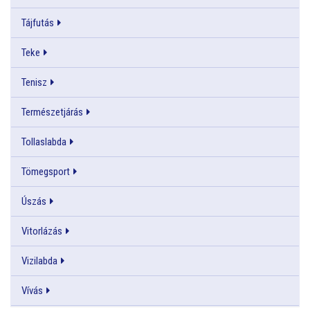
Tájfutás
Teke
Tenisz
Természetjárás
Tollaslabda
Tömegsport
Úszás
Vitorlázás
Vizilabda
Vívás