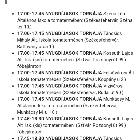
17.00-17.45 NYUGDÍJASOK TORNÁJA
Széna Téri
Általános Iskola tornatermében: (Székesfehérvár, Széna
tér 10.)
17.00-17.45 NYUGDÍJASOK TORNÁJA
Táncsics
Mihály Ált. Iskola tornatermében (Székesfehérvár,
Batthyány utca 1.)
17.00-17.45 NYUGDÍJASOK TORNÁJA
Kossuth Lajos
Ált. Isk. (kis) tornatermében: (Szfvár, Pozsonyi út 99.)
főbejáraton!
17.00-17.45 NYUGDÍJASOK TORNÁJA
Felsővárosi Ált.
Iskola tornatermében (Székesfehérvár, Koppány u 2.)
17.00-17.45 NYUGDÍJASOK TORNÁJA
Vizivárosi
Iskola tornatermében (Székesfehérvár, Budai út 90.)
17.00-17.45 NYUGDÍJASOK TORNÁJA
Munkácsy M.
Általános Iskola tornatermében (Székesfehérvár,
Munkácsy M. u. 10.)
17.45-18.30 NYUGDÍJASOK TORNÁJA
Kossuth Lajos
Ált. Isk. (kis) tornatermében: (Szfvár, Pozsonyi út 99.)
főbejáraton!
17.45-18.30 NYUGDÍJASOK TORNÁJA
Táncsics