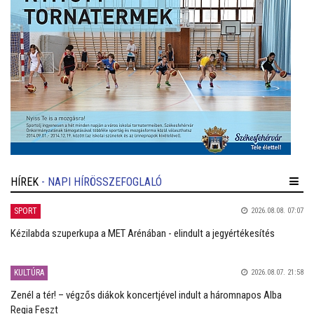
HÍREK
- NAPI HÍRÖSSZEFOGLALÓ
SPORT
2026.08.08. 07:07
Kézilabda szuperkupa a MET Arénában - elindult a jegyértékesítés
KULTÚRA
2026.08.07. 21:58
Zenél a tér! – végzős diákok koncertjével indult a háromnapos Alba
Regia Feszt