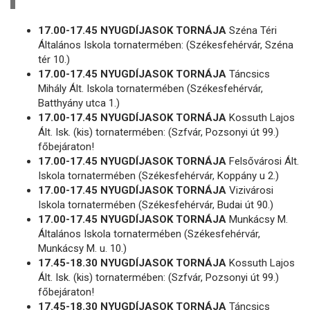
17.00-17.45 NYUGDÍJASOK TORNÁJA
Széna Téri
Általános Iskola tornatermében: (Székesfehérvár, Széna
tér 10.)
17.00-17.45 NYUGDÍJASOK TORNÁJA
Táncsics
Mihály Ált. Iskola tornatermében (Székesfehérvár,
Batthyány utca 1.)
17.00-17.45 NYUGDÍJASOK TORNÁJA
Kossuth Lajos
Ált. Isk. (kis) tornatermében: (Szfvár, Pozsonyi út 99.)
főbejáraton!
17.00-17.45 NYUGDÍJASOK TORNÁJA
Felsővárosi Ált.
Iskola tornatermében (Székesfehérvár, Koppány u 2.)
17.00-17.45 NYUGDÍJASOK TORNÁJA
Vizivárosi
Iskola tornatermében (Székesfehérvár, Budai út 90.)
17.00-17.45 NYUGDÍJASOK TORNÁJA
Munkácsy M.
Általános Iskola tornatermében (Székesfehérvár,
Munkácsy M. u. 10.)
17.45-18.30 NYUGDÍJASOK TORNÁJA
Kossuth Lajos
Ált. Isk. (kis) tornatermében: (Szfvár, Pozsonyi út 99.)
főbejáraton!
17.45-18.30 NYUGDÍJASOK TORNÁJA
Táncsics