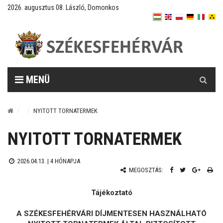
2026. augusztus 08. László, Domonkos
Keresés
MENÜ
NYITOTT TORNATERMEK
NYITOTT TORNATERMEK
2026.04.13. |
4 HÓNAPJA
MEGOSZTÁS:
Tájékoztató
A SZÉKESFEHÉRVÁRI DÍJMENTESEN HASZNÁLHATÓ