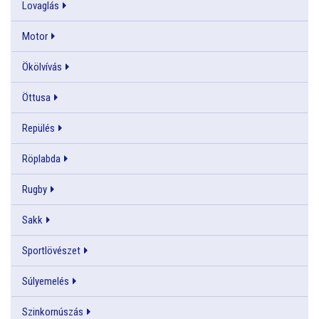
Lovaglás
Motor
Ökölvívás
Öttusa
Repülés
Röplabda
Rugby
Sakk
Sportlövészet
Súlyemelés
Szinkornúszás