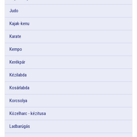
Judo
Kajak-kenu
Karate
Kempo
Kerékpár
Kézilabda
Kosárlabda
Korcsolya
Közelharc - kézitusa
Ladbarúgás