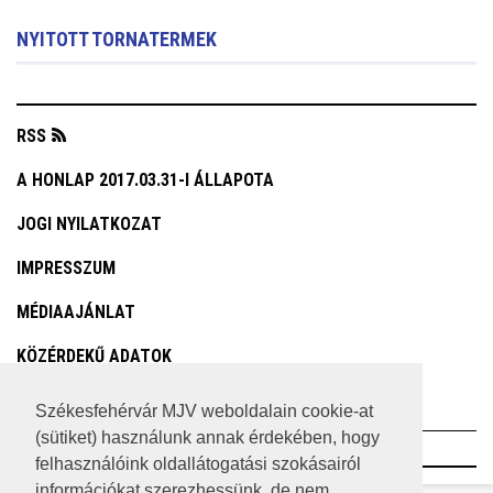
NYITOTT TORNATERMEK
RSS
A HONLAP 2017.03.31-I ÁLLAPOTA
JOGI NYILATKOZAT
IMPRESSZUM
MÉDIAAJÁNLAT
KÖZÉRDEKŰ ADATOK
ADATVÉDELEM
Székesfehérvár MJV weboldalain cookie-at
(sütiket) használunk annak érdekében, hogy
©2023 SZÉKESFEHÉRVÁR MEGYEI JOGÚ VÁROS
felhasználóink oldallátogatási szokásairól
információkat szerezhessünk, de nem