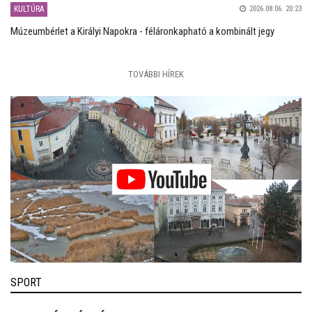
KULTÚRA
2026.08.06. 20:23
Múzeumbérlet a Királyi Napokra - féláronkapható a kombinált jegy
TOVÁBBI HÍREK
SPORT