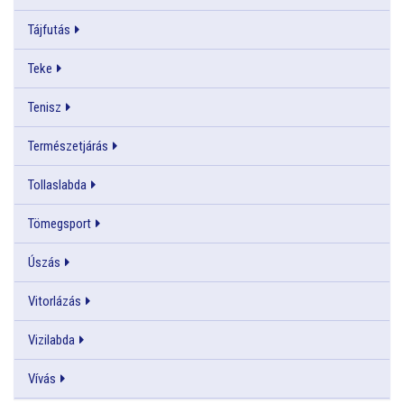
Tájfutás
Teke
Tenisz
Természetjárás
Tollaslabda
Tömegsport
Úszás
Vitorlázás
Vizilabda
Vívás