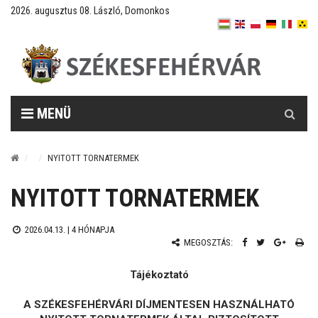
2026. augusztus 08. László, Domonkos
Keresés
MENÜ
NYITOTT TORNATERMEK
NYITOTT TORNATERMEK
2026.04.13. |
4 HÓNAPJA
MEGOSZTÁS:
Tájékoztató
A SZÉKESFEHÉRVÁRI DÍJMENTESEN HASZNÁLHATÓ