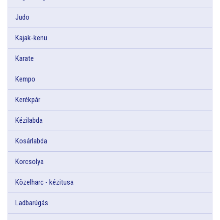
Judo
Kajak-kenu
Karate
Kempo
Kerékpár
Kézilabda
Kosárlabda
Korcsolya
Közelharc - kézitusa
Ladbarúgás