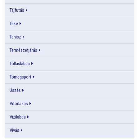
Tájfutás
Teke
Tenisz
Természetjárás
Tollaslabda
Tömegsport
Úszás
Vitorlázás
Vizilabda
Vívás