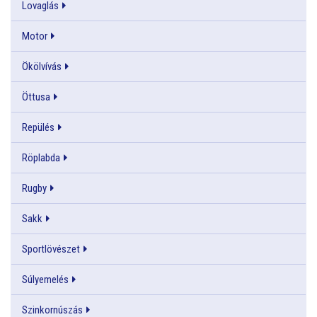
Lovaglás
Motor
Ökölvívás
Öttusa
Repülés
Röplabda
Rugby
Sakk
Sportlövészet
Súlyemelés
Szinkornúszás