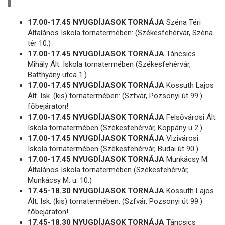
17.00-17.45 NYUGDÍJASOK TORNÁJA
Széna Téri
Általános Iskola tornatermében: (Székesfehérvár, Széna
tér 10.)
17.00-17.45 NYUGDÍJASOK TORNÁJA
Táncsics
Mihály Ált. Iskola tornatermében (Székesfehérvár,
Batthyány utca 1.)
17.00-17.45 NYUGDÍJASOK TORNÁJA
Kossuth Lajos
Ált. Isk. (kis) tornatermében: (Szfvár, Pozsonyi út 99.)
főbejáraton!
17.00-17.45 NYUGDÍJASOK TORNÁJA
Felsővárosi Ált.
Iskola tornatermében (Székesfehérvár, Koppány u 2.)
17.00-17.45 NYUGDÍJASOK TORNÁJA
Vizivárosi
Iskola tornatermében (Székesfehérvár, Budai út 90.)
17.00-17.45 NYUGDÍJASOK TORNÁJA
Munkácsy M.
Általános Iskola tornatermében (Székesfehérvár,
Munkácsy M. u. 10.)
17.45-18.30 NYUGDÍJASOK TORNÁJA
Kossuth Lajos
Ált. Isk. (kis) tornatermében: (Szfvár, Pozsonyi út 99.)
főbejáraton!
17.45-18.30 NYUGDÍJASOK TORNÁJA
Táncsics