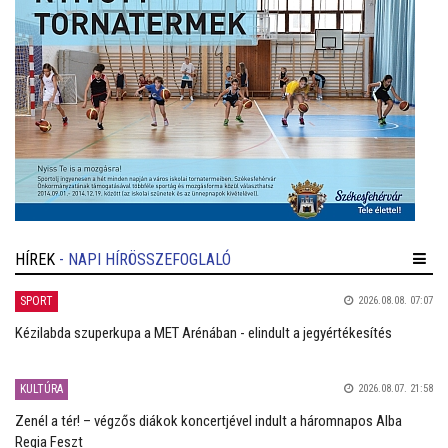
HÍREK
- NAPI HÍRÖSSZEFOGLALÓ
SPORT
2026.08.08. 07:07
Kézilabda szuperkupa a MET Arénában - elindult a jegyértékesítés
KULTÚRA
2026.08.07. 21:58
Zenél a tér! – végzős diákok koncertjével indult a háromnapos Alba
Regia Feszt