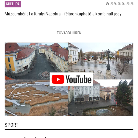
KULTÚRA
2026.08.06. 20:23
Múzeumbérlet a Királyi Napokra - féláronkapható a kombinált jegy
TOVÁBBI HÍREK
SPORT