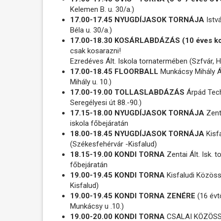
Kelemen B. u. 30/a.)
17.00-17.45 NYUGDÍJASOK TORNÁJA
Istvá
Béla u. 30/a.)
17.00-18.30 KOSÁRLABDÁZÁS (10 éves ko
csak kosarazni!
Ezredéves Ált. Iskola tornatermében (Szfvár, Ha
17.00-18.45 FLOORBALL
Munkácsy Mihály Á
Mihály u. 10.)
17.00-19.00 TOLLASLABDÁZÁS
Árpád Tech
Seregélyesi út 88.-90.)
17.15-18.00 NYUGDÍJASOK TORNÁJA
Zenta
iskola főbejáratán
18.00-18.45 NYUGDÍJASOK TORNÁJA
Kisf
(Székesfehérvár -Kisfalud)
18.15-19.00 KONDI TORNA
Zentai Ált. Isk. t
főbejáratán
19.00-19.45 KONDI TORNA
Kisfaludi Közöss
Kisfalud)
19.00-19.45 KONDI TORNA ZENÉRE
(16 évt
Munkácsy u .10.)
19.00-20.00 KONDI TORNA
CSALAI KÖZÖSSÉG