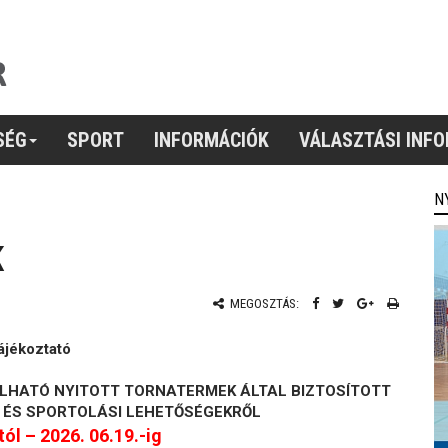
SÉG
SPORT
INFORMÁCIÓK
VÁLASZTÁSI INF
N
K
MEGOSZTÁS:
ájékoztató
LHATÓ NYITOTT TORNATERMEK ÁLTAL BIZTOSÍTOTT
 ÉS SPORTOLÁSI LEHETŐSÉGEKRŐL
tól – 2026. 06.19.-ig