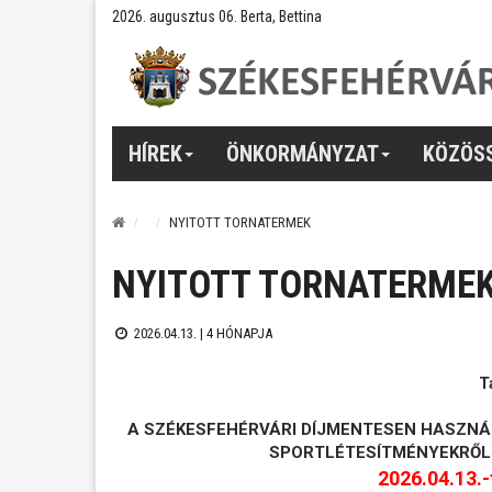
2026. augusztus 06. Berta, Bettina
HÍREK
ÖNKORMÁNYZAT
KÖZÖS
NYITOTT TORNATERMEK
NYITOTT TORNATERME
2026.04.13. |
4 HÓNAPJA
T
A SZÉKESFEHÉRVÁRI DÍJMENTESEN HASZNÁ
SPORTLÉTESÍTMÉNYEKRŐL
2026.04.13.-