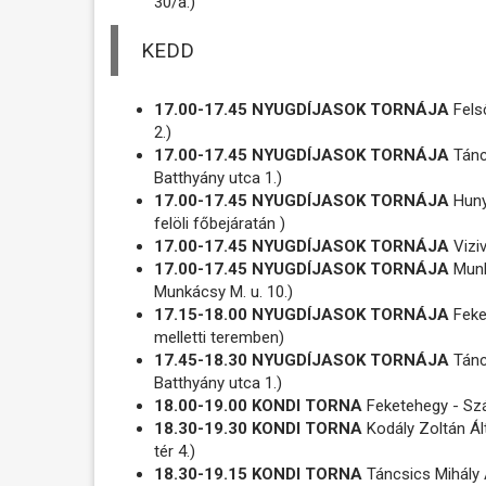
30/a.)
KEDD
17.00-17.45 NYUGDÍJASOK TORNÁJA
Fels
2.)
17.00-17.45 NYUGDÍJASOK TORNÁJA
Tánc
Batthyány utca 1.)
17.00-17.45 NYUGDÍJASOK TORNÁJA
Hunya
felöli főbejáratán )
17.00-17.45 NYUGDÍJASOK TORNÁJA
Viziv
17.00-17.45 NYUGDÍJASOK TORNÁJA
Munk
Munkácsy M. u. 10.)
17.15-18.00 NYUGDÍJASOK TORNÁJA
Feke
melletti teremben)
17.45-18.30 NYUGDÍJASOK TORNÁJA
Tánc
Batthyány utca 1.)
18.00-19.00 KONDI TORNA
Feketehegy - Sz
18.30-19.30 KONDI TORNA
Kodály Zoltán Ált
tér 4.)
18.30-19.15 KONDI TORNA
Táncsics Mihály Á