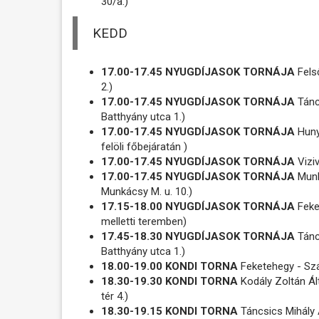
30/a.)
KEDD
17.00-17.45 NYUGDÍJASOK TORNÁJA
Fels
2.)
17.00-17.45 NYUGDÍJASOK TORNÁJA
Tánc
Batthyány utca 1.)
17.00-17.45 NYUGDÍJASOK TORNÁJA
Hunya
felöli főbejáratán )
17.00-17.45 NYUGDÍJASOK TORNÁJA
Viziv
17.00-17.45 NYUGDÍJASOK TORNÁJA
Munk
Munkácsy M. u. 10.)
17.15-18.00 NYUGDÍJASOK TORNÁJA
Feke
melletti teremben)
17.45-18.30 NYUGDÍJASOK TORNÁJA
Tánc
Batthyány utca 1.)
18.00-19.00 KONDI TORNA
Feketehegy - Sz
18.30-19.30 KONDI TORNA
Kodály Zoltán Ált
tér 4.)
18.30-19.15 KONDI TORNA
Táncsics Mihály Á