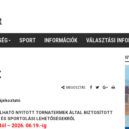
SÉG
SPORT
INFORMÁCIÓK
VÁLASZTÁSI INF
N
K
MEGOSZTÁS:
ájékoztató
LHATÓ NYITOTT TORNATERMEK ÁLTAL BIZTOSÍTOTT
 ÉS SPORTOLÁSI LEHETŐSÉGEKRŐL
tól – 2026. 06.19.-ig