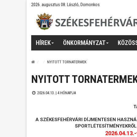
2026. augusztus 08. László, Domonkos
HÍREK
ÖNKORMÁNYZAT
KÖZÖS
NYITOTT TORNATERMEK
NYITOTT TORNATERME
2026.04.13. |
4 HÓNAPJA
T
A SZÉKESFEHÉRVÁRI DÍJMENTESEN HASZNÁ
SPORTLÉTESÍTMÉNYEKRŐL
2026.04.13.-