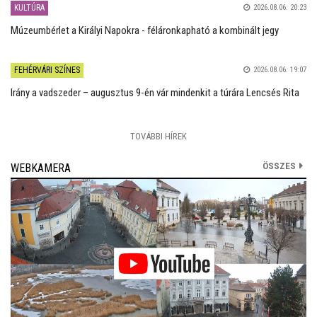
KULTÚRA
2026.08.06. 20:23
Múzeumbérlet a Királyi Napokra - féláronkapható a kombinált jegy
FEHÉRVÁRI SZÍNES
2026.08.06. 19:07
Irány a vadszeder – augusztus 9-én vár mindenkit a túrára Lencsés Rita
TOVÁBBI HÍREK
ÖSSZES
WEBKAMERA