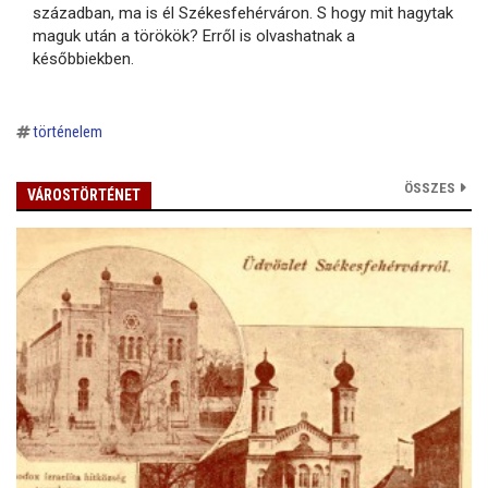
században, ma is él Székesfehérváron. S hogy mit hagytak
maguk után a törökök? Erről is olvashatnak a
későbbiekben.
történelem
ÖSSZES
VÁROSTÖRTÉNET