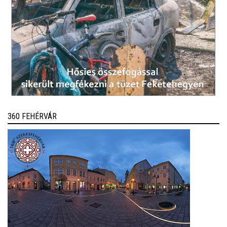
360 FEHÉRVÁR