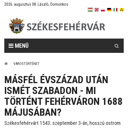
2026. augusztus 08. László, Domonkos
Keresés
MENÜ
VÁROSTÖRTÉNET
MÁSFÉL ÉVSZÁZAD UTÁN
ISMÉT SZABADON - MI
TÖRTÉNT FEHÉRVÁRON 1688
MÁJUSÁBAN?
Székesfehérvárt 1543. szeptember 3-án, hosszú ostrom