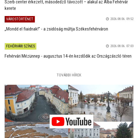
Szerb center érkezett, másodedző távozott – alakul az Alba Fehérvár
kerete
VÁROSTÖRTÉNET
2026.08.06. 09:52
„Mondd el fiaidnak!” - a zsidóság múltja Székesfehérváron
FEHÉRVÁRI SZÍNES
2026.08.06. 07:03
Fehérvári Mézünnep - augusztus 14-én kezdődik az Országzászló téren
TOVÁBBI HÍREK