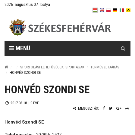
2026. augusztus 07. Ibolya
Keresés
MENÜ
SPORTOLÁSI LEHETŐSÉGEK, SPORTÁGAK
TERMÉSZETJÁRÁS
HONVÉD SZONDI SE
HONVÉD SZONDI SE
2017.03.18. |
9 ÉVE
MEGOSZTÁS:
Honvéd Szondi SE
Telefonszám:
20/996-1527