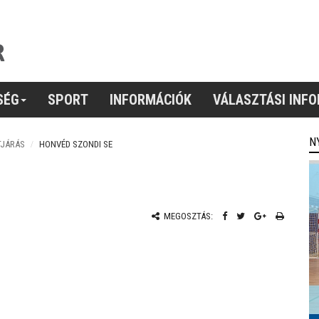
SÉG
SPORT
INFORMÁCIÓK
VÁLASZTÁSI INF
N
TJÁRÁS
HONVÉD SZONDI SE
MEGOSZTÁS: