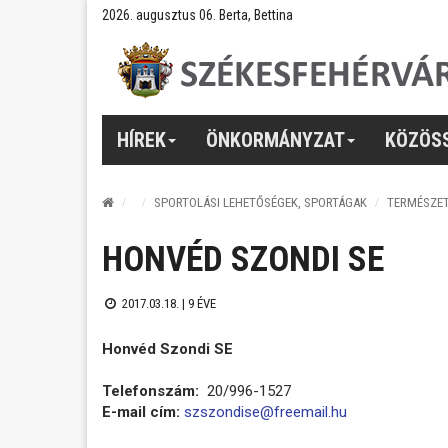
2026. augusztus 06. Berta, Bettina
HÍREK
ÖNKORMÁNYZAT
KÖZÖS
SPORTOLÁSI LEHETŐSÉGEK, SPORTÁGAK
TERMÉSZE
HONVÉD SZONDI SE
2017.03.18. |
9 ÉVE
Honvéd Szondi SE
Telefonszám:
20/996-1527
E-mail cím:
szszondise@freemail.hu