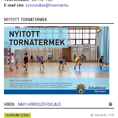
E-mail cím:
szszondise@freemail.hu
NYITOTT TORNATERMEK
HÍREK
- NAPI HÍRÖSSZEFOGLALÓ
FEHÉRVÁRI SZÍNES
2026.08.06. 19:07