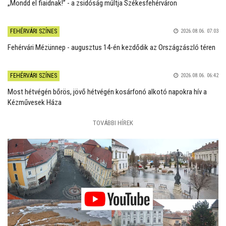
„Mondd el fiaidnak!” - a zsidóság múltja Székesfehérváron
FEHÉRVÁRI SZÍNES
2026.08.06. 07:03
Fehérvári Mézünnep - augusztus 14-én kezdődik az Országzászló téren
FEHÉRVÁRI SZÍNES
2026.08.06. 06:42
Most hétvégén bőrös, jövő hétvégén kosárfonó alkotó napokra hív a
Kézművesek Háza
TOVÁBBI HÍREK