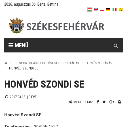
2026. augusztus 06. Berta, Bettina
Keresés
MENÜ
SPORTOLÁSI LEHETŐSÉGEK, SPORTÁGAK
TERMÉSZETJÁRÁS
HONVÉD SZONDI SE
HONVÉD SZONDI SE
2017.03.18. |
9 ÉVE
MEGOSZTÁS:
Honvéd Szondi SE
Telefonszám:
20/996-1527