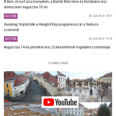
A Bem József utca környékén, a Bartók Béla téren és Kisfaludon lesz
áramszünet augusztus 10-én
KULTÚRA
2026.08.07. 08:37
Vasárnap folytatódik a Hangból Kép programsorozat a Varkocs-
szobornál
KULTÚRA
2026.08.07. 07:08
Augusztus 14-én pénteken lesz Székesfehérvár fogadalmi szentmiséje
TOVÁBBI HÍREK