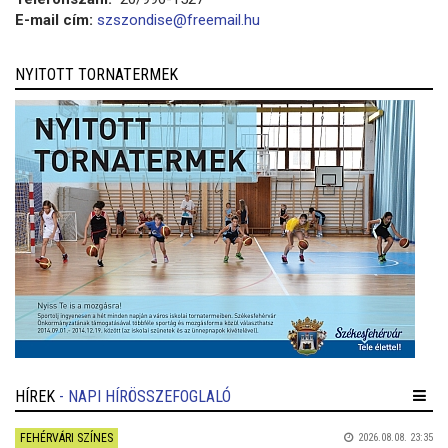
E-mail cím:
szszondise@freemail.hu
NYITOTT TORNATERMEK
HÍREK
- NAPI HÍRÖSSZEFOGLALÓ
FEHÉRVÁRI SZÍNES
2026.08.08. 23:35