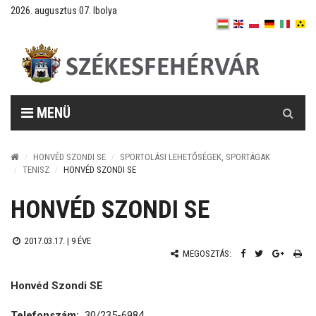
2026. augusztus 07. Ibolya
Keresés
MENÜ
HONVÉD SZONDI SE
SPORTOLÁSI LEHETŐSÉGEK, SPORTÁGAK
TENISZ
HONVÉD SZONDI SE
HONVÉD SZONDI SE
2017.03.17. |
9 ÉVE
MEGOSZTÁS:
Honvéd Szondi SE
Telefonszám:
30/235-6984