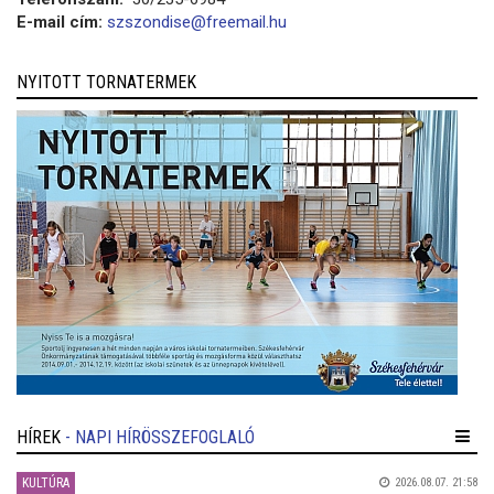
E-mail cím:
szszondise@freemail.hu
NYITOTT TORNATERMEK
HÍREK
- NAPI HÍRÖSSZEFOGLALÓ
KULTÚRA
2026.08.07. 21:58