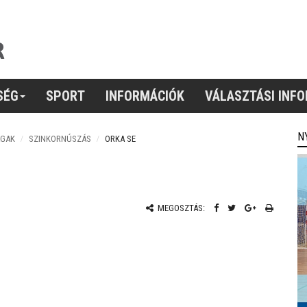
SÉG
SPORT
INFORMÁCIÓK
VÁLASZTÁSI INF
N
ÁGAK
SZINKORNÚSZÁS
ORKA SE
MEGOSZTÁS: