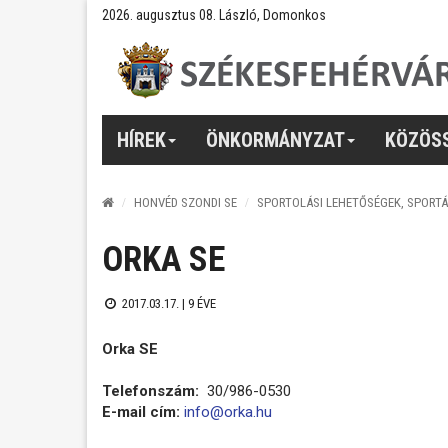
2026. augusztus 08. László, Domonkos
HÍREK
ÖNKORMÁNYZAT
KÖZÖS
HONVÉD SZONDI SE
SPORTOLÁSI LEHETŐSÉGEK, SPORT
ORKA SE
2017.03.17. |
9 ÉVE
Orka SE
Telefonszám:
30/986-0530
E-mail cím:
info@orka.hu