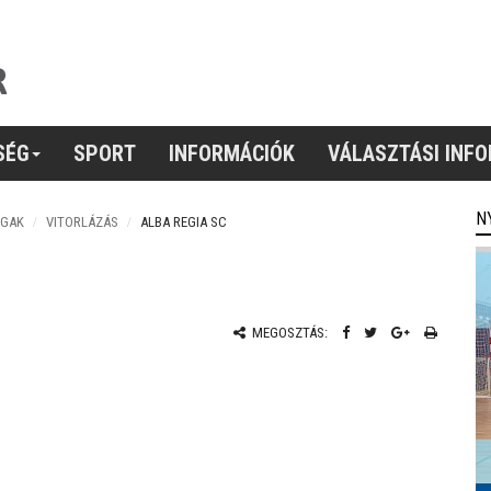
SÉG
SPORT
INFORMÁCIÓK
VÁLASZTÁSI INF
N
ÁGAK
VITORLÁZÁS
ALBA REGIA SC
MEGOSZTÁS: