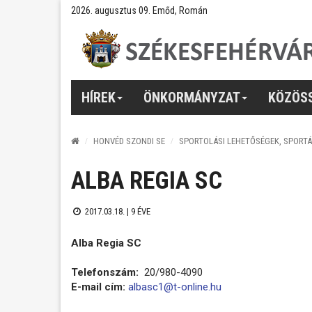
2026. augusztus 09. Emőd, Román
HÍREK
ÖNKORMÁNYZAT
KÖZÖS
HONVÉD SZONDI SE
SPORTOLÁSI LEHETŐSÉGEK, SPORT
ALBA REGIA SC
2017.03.18. |
9 ÉVE
Alba Regia SC
Telefonszám:
20/980-4090
E-mail cím:
albasc1@t-online.hu