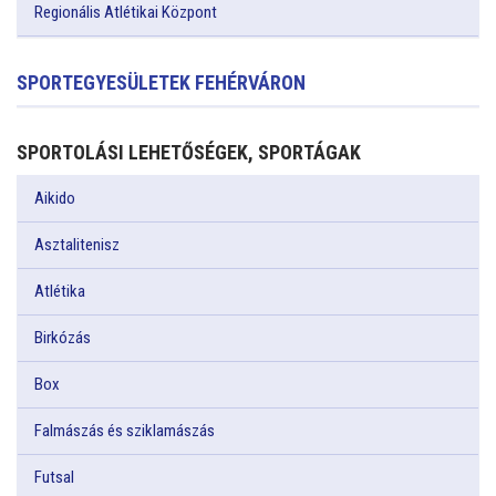
Regionális Atlétikai Központ
SPORTEGYESÜLETEK FEHÉRVÁRON
SPORTOLÁSI LEHETŐSÉGEK, SPORTÁGAK
Aikido
Asztalitenisz
Atlétika
Birkózás
Box
Falmászás és sziklamászás
Futsal