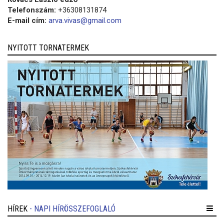
Telefonszám:
+36308131874
E-mail cím:
arva.vivas@gmail.com
NYITOTT TORNATERMEK
HÍREK
- NAPI HÍRÖSSZEFOGLALÓ