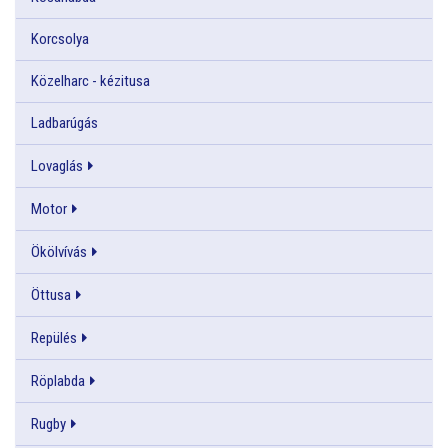
Korcsolya
Közelharc - kézitusa
Ladbarúgás
Lovaglás
Motor
Ökölvívás
Öttusa
Repülés
Röplabda
Rugby