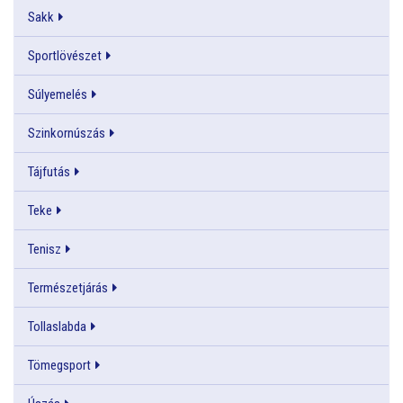
Sakk
Sportlövészet
Súlyemelés
Szinkornúszás
Tájfutás
Teke
Tenisz
Természetjárás
Tollaslabda
Tömegsport