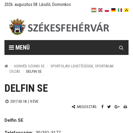
2026. augusztus 08. László, Domonkos
Keresés
MENÜ
HONVÉD SZONDI SE
SPORTOLÁSI LEHETŐSÉGEK, SPORTÁGAK
ÚSZÁS
DELFIN SE
DELFIN SE
2017.03.18. |
9 ÉVE
MEGOSZTÁS:
Delfin SE
Telefonszám:
30/351-5177