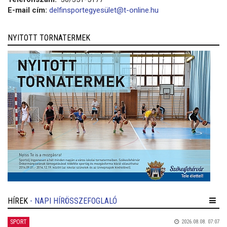
E-mail cím:
delfinsportegyesület@t-online.hu
NYITOTT TORNATERMEK
HÍREK
- NAPI HÍRÖSSZEFOGLALÓ
SPORT
2026.08.08. 07:07