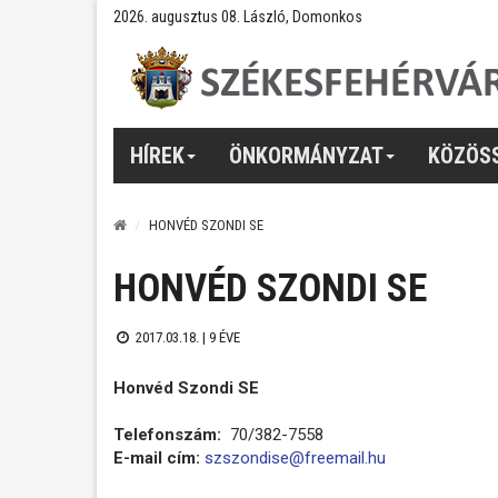
2026. augusztus 08. László, Domonkos
HÍREK
ÖNKORMÁNYZAT
KÖZÖS
HONVÉD SZONDI SE
HONVÉD SZONDI SE
2017.03.18. |
9 ÉVE
Honvéd Szondi SE
Telefonszám:
70/382-7558
E-mail cím:
szszondise@freemail.hu