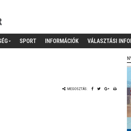
SÉG
SPORT
INFORMÁCIÓK
VÁLASZTÁSI INF
N
MEGOSZTÁS: