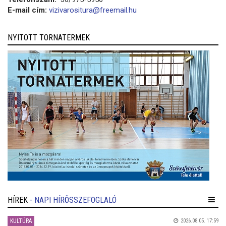
E-mail cím:
vizivarositura@freemail.hu
NYITOTT TORNATERMEK
HÍREK
- NAPI HÍRÖSSZEFOGLALÓ
KULTÚRA
2026.08.05. 17:59