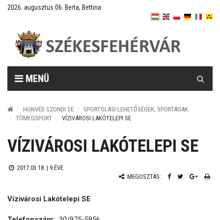
2026. augusztus 06. Berta, Bettina
Keresés
MENÜ
HONVÉD SZONDI SE
SPORTOLÁSI LEHETŐSÉGEK, SPORTÁGAK
TÖMEGSPORT
VÍZIVÁROSI LAKÓTELEPI SE
VÍZIVÁROSI LAKÓTELEPI SE
2017.03.18. |
9 ÉVE
MEGOSZTÁS:
Vízivárosi Lakótelepi SE
Telefonszám:
30/975-5956