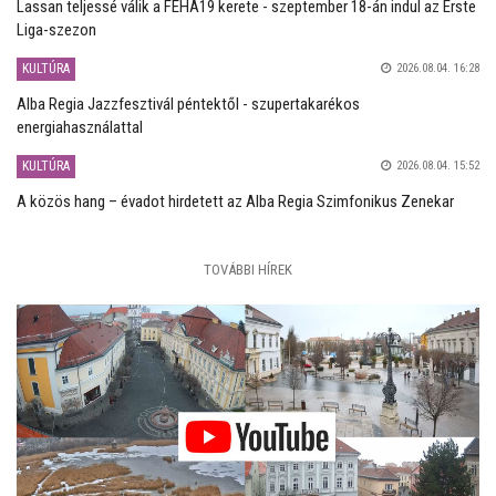
Lassan teljessé válik a FEHA19 kerete - szeptember 18-án indul az Erste
Liga-szezon
KULTÚRA
2026.08.04. 16:28
Alba Regia Jazzfesztivál péntektől - szupertakarékos
energiahasználattal
KULTÚRA
2026.08.04. 15:52
A közös hang – évadot hirdetett az Alba Regia Szimfonikus Zenekar
TOVÁBBI HÍREK