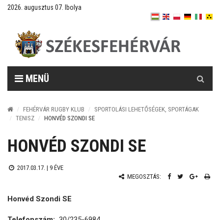
2026. augusztus 07. Ibolya
Keresés
MENÜ
FEHÉRVÁR RUGBY KLUB
SPORTOLÁSI LEHETŐSÉGEK, SPORTÁGAK
TENISZ
HONVÉD SZONDI SE
HONVÉD SZONDI SE
2017.03.17. |
9 ÉVE
MEGOSZTÁS:
Honvéd Szondi SE
Telefonszám:
30/235-6984