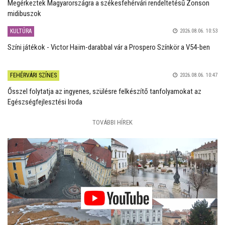
Megérkeztek Magyarországra a székesfehérvári rendeltetésű Zonson
midibuszok
KULTÚRA
2026.08.06. 10:53
Színi játékok - Victor Haïm-darabbal vár a Prospero Színkör a V54-ben
FEHÉRVÁRI SZÍNES
2026.08.06. 10:47
Ősszel folytatja az ingyenes, szülésre felkészítő tanfolyamokat az
Egészségfejlesztési Iroda
TOVÁBBI HÍREK