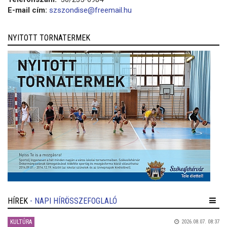
E-mail cím:
szszondise@freemail.hu
NYITOTT TORNATERMEK
HÍREK
- NAPI HÍRÖSSZEFOGLALÓ
KULTÚRA
2026.08.07. 08:37