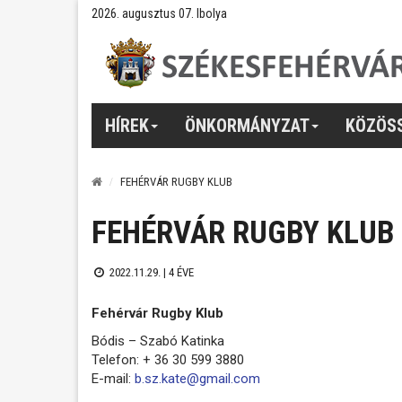
2026. augusztus 07. Ibolya
HÍREK
ÖNKORMÁNYZAT
KÖZÖS
FEHÉRVÁR RUGBY KLUB
FEHÉRVÁR RUGBY KLUB
2022.11.29. |
4 ÉVE
Fehérvár Rugby Klub
Bódis – Szabó Katinka
Telefon: + 36 30 599 3880
E-mail:
b.sz.kate@gmail.com