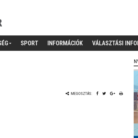
SÉG
SPORT
INFORMÁCIÓK
VÁLASZTÁSI INF
N
MEGOSZTÁS: