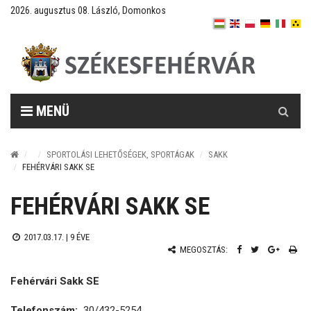
2026. augusztus 08. László, Domonkos
Keresés
MENÜ
SPORTOLÁSI LEHETŐSÉGEK, SPORTÁGAK
SAKK
FEHÉRVÁRI SAKK SE
FEHÉRVÁRI SAKK SE
2017.03.17. |
9 ÉVE
MEGOSZTÁS:
Fehérvári Sakk SE
Telefonszám:
30/432-5254