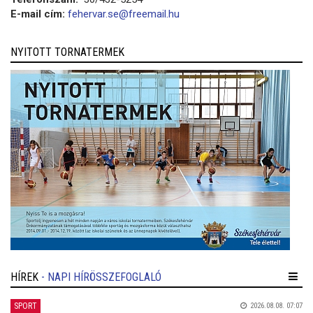
E-mail cím:
fehervar.se@freemail.hu
NYITOTT TORNATERMEK
HÍREK
- NAPI HÍRÖSSZEFOGLALÓ
SPORT
2026.08.08. 07:07