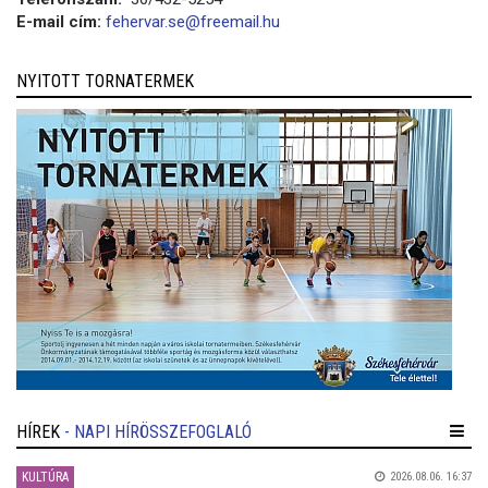
E-mail cím:
fehervar.se@freemail.hu
NYITOTT TORNATERMEK
HÍREK
- NAPI HÍRÖSSZEFOGLALÓ
KULTÚRA
2026.08.06. 16:37