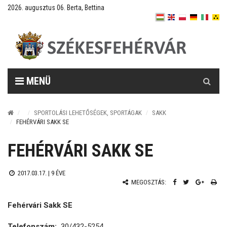
2026. augusztus 06. Berta, Bettina
Keresés
MENÜ
SPORTOLÁSI LEHETŐSÉGEK, SPORTÁGAK
SAKK
FEHÉRVÁRI SAKK SE
FEHÉRVÁRI SAKK SE
2017.03.17. |
9 ÉVE
MEGOSZTÁS:
Fehérvári Sakk SE
Telefonszám:
30/432-5254