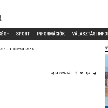
SÉG
SPORT
INFORMÁCIÓK
VÁLASZTÁSI INF
N
SAKK
FEHÉRVÁRI SAKK SE
MEGOSZTÁS: