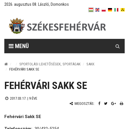
2026. augusztus 08. László, Domonkos
Keresés
MENÜ
SPORTOLÁSI LEHETŐSÉGEK, SPORTÁGAK
SAKK
FEHÉRVÁRI SAKK SE
FEHÉRVÁRI SAKK SE
2017.03.17. |
9 ÉVE
MEGOSZTÁS:
Fehérvári Sakk SE
Telefonszám:
30/432-5254