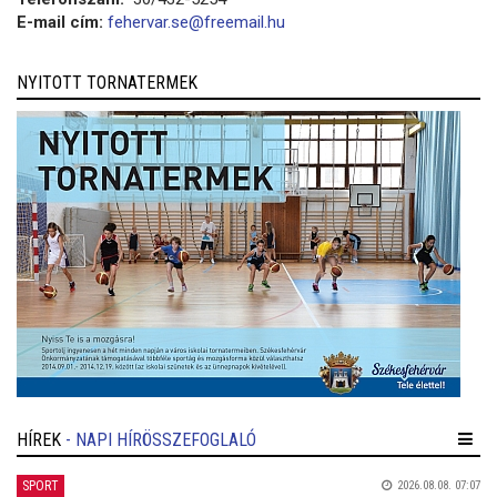
E-mail cím:
fehervar.se@freemail.hu
NYITOTT TORNATERMEK
HÍREK
- NAPI HÍRÖSSZEFOGLALÓ
SPORT
2026.08.08. 07:07