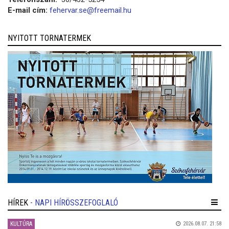
E-mail cím:
fehervar.se@freemail.hu
NYITOTT TORNATERMEK
HÍREK
- NAPI HÍRÖSSZEFOGLALÓ
KULTÚRA
2026.08.07. 21:58