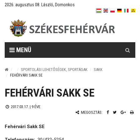
2026. augusztus 08. László, Domonkos
Keresés
MENÜ
SPORTOLÁSI LEHETŐSÉGEK, SPORTÁGAK
SAKK
FEHÉRVÁRI SAKK SE
FEHÉRVÁRI SAKK SE
2017.03.17. |
9 ÉVE
MEGOSZTÁS:
Fehérvári Sakk SE
Telefonszám:
30/432-5254