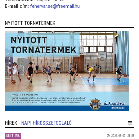
E-mail cím:
fehervar.se@freemail.hu
NYITOTT TORNATERMEK
HÍREK
- NAPI HÍRÖSSZEFOGLALÓ
KULTÚRA
2026.08.07. 21:58