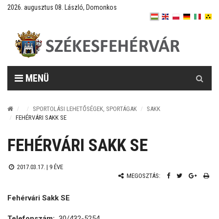
2026. augusztus 08. László, Domonkos
Keresés
MENÜ
SPORTOLÁSI LEHETŐSÉGEK, SPORTÁGAK
SAKK
FEHÉRVÁRI SAKK SE
FEHÉRVÁRI SAKK SE
2017.03.17. |
9 ÉVE
MEGOSZTÁS:
Fehérvári Sakk SE
Telefonszám:
30/432-5254