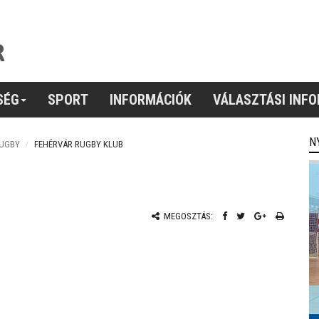
SÉG
SPORT
INFORMÁCIÓK
VÁLASZTÁSI INF
N
UGBY
FEHÉRVÁR RUGBY KLUB
MEGOSZTÁS: