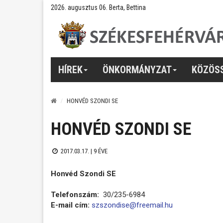
2026. augusztus 06. Berta, Bettina
HÍREK
ÖNKORMÁNYZAT
KÖZÖS
HONVÉD SZONDI SE
HONVÉD SZONDI SE
2017.03.17. |
9 ÉVE
Honvéd Szondi SE
Telefonszám:
30/235-6984
E-mail cím:
szszondise@freemail.hu