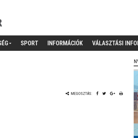
SÉG
SPORT
INFORMÁCIÓK
VÁLASZTÁSI INF
N
MEGOSZTÁS: